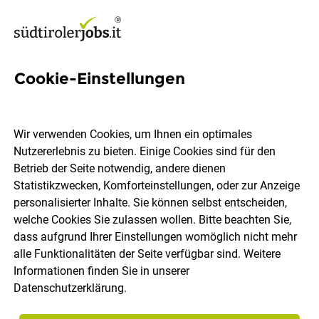
Cookie-Einstellungen
Kundenberater Junior
(m/w/d) - für die Filiale
Wir verwenden Cookies, um Ihnen ein optimales
Lüsen
Nutzererlebnis zu bieten. Einige Cookies sind für den
Betrieb der Seite notwendig, andere dienen
Statistikzwecken, Komforteinstellungen, oder zur Anzeige
Südtiroler Volksbank AG
personalisierter Inhalte. Sie können selbst entscheiden,
welche Cookies Sie zulassen wollen. Bitte beachten Sie,
dass aufgrund Ihrer Einstellungen womöglich nicht mehr
Lüsen
Vollzeit
09.07.2026
DE
alle Funktionalitäten der Seite verfügbar sind. Weitere
Informationen finden Sie in unserer
Datenschutzerklärung
.