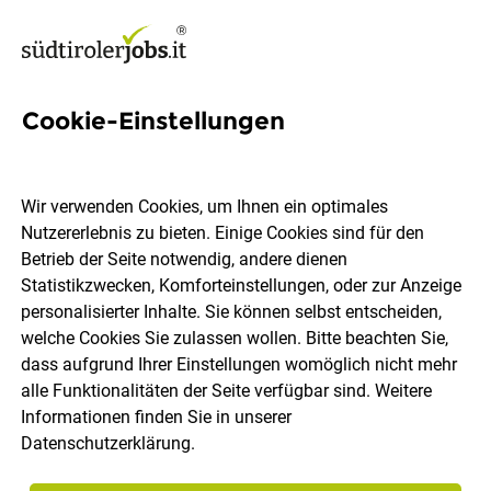
Cookie-Einstellungen
Kundenberater/innen Junior
(w/m) im Raum Bozen und
Wir verwenden Cookies, um Ihnen ein optimales
Umgebung
Nutzererlebnis zu bieten. Einige Cookies sind für den
Betrieb der Seite notwendig, andere dienen
Statistikzwecken, Komforteinstellungen, oder zur Anzeige
Südtiroler Sparkasse AG
personalisierter Inhalte. Sie können selbst entscheiden,
welche Cookies Sie zulassen wollen. Bitte beachten Sie,
dass aufgrund Ihrer Einstellungen womöglich nicht mehr
Bozen
Vollzeit
08.08.2026
alle Funktionalitäten der Seite verfügbar sind. Weitere
Informationen finden Sie in unserer
Datenschutzerklärung
.