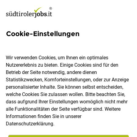
Cookie-Einstellungen
Hardware Developer
(m/w/d)
Wir verwenden Cookies, um Ihnen ein optimales
Nutzererlebnis zu bieten. Einige Cookies sind für den
Alpitronic GmbH
Betrieb der Seite notwendig, andere dienen
Statistikzwecken, Komforteinstellungen, oder zur Anzeige
personalisierter Inhalte. Sie können selbst entscheiden,
Bozen
Vollzeit
03.08.2026
DE
welche Cookies Sie zulassen wollen. Bitte beachten Sie,
dass aufgrund Ihrer Einstellungen womöglich nicht mehr
alle Funktionalitäten der Seite verfügbar sind. Weitere
Informationen finden Sie in unserer
Datenschutzerklärung
.