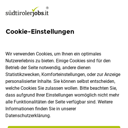
Cookie-Einstellungen
Full Stack Developer -
Cybersecurity Hardening
Wir verwenden Cookies, um Ihnen ein optimales
(m/f/d)
Nutzererlebnis zu bieten. Einige Cookies sind für den
Betrieb der Seite notwendig, andere dienen
Statistikzwecken, Komforteinstellungen, oder zur Anzeige
Alpitronic GmbH
personalisierter Inhalte. Sie können selbst entscheiden,
welche Cookies Sie zulassen wollen. Bitte beachten Sie,
dass aufgrund Ihrer Einstellungen womöglich nicht mehr
Bozen
Vollzeit
06.08.2026
DE
alle Funktionalitäten der Seite verfügbar sind. Weitere
Informationen finden Sie in unserer
Datenschutzerklärung
.