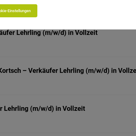
kie-Einstellungen
ufer Lehrling (m/w/d) in Vollzeit
ortsch – Verkäufer Lehrling (m/w/d) in Vollze
 Lehrling (m/w/d) in Vollzeit