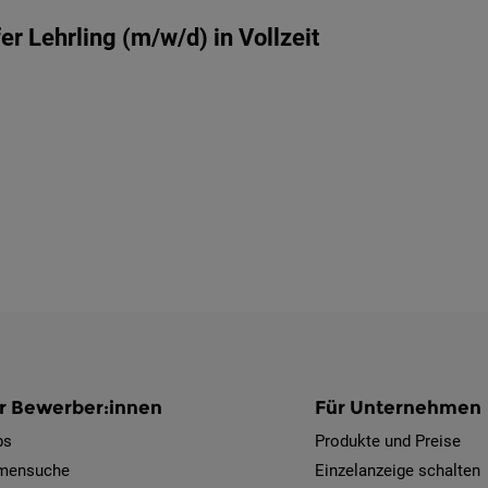
r Lehrling (m/w/d) in Vollzeit
r Bewerber:innen
Für Unternehmen
bs
Produkte und Preise
rmensuche
Einzelanzeige schalten