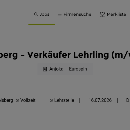
Jobs
Firmensuche
Merkliste
erg – Verkäufer Lehrling (m/w
Anjoka – Eurospin
lsberg
Vollzeit
Lehrstelle
16.07.2026
D