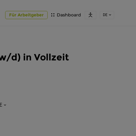
Für Arbeitgeber
Dashboard
DE
/d) in Vollzeit
E