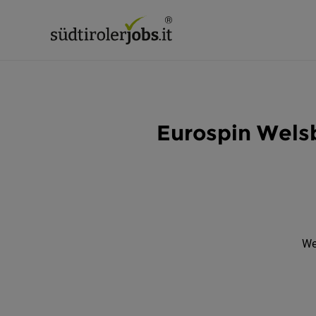
Eurospin Welsb
We