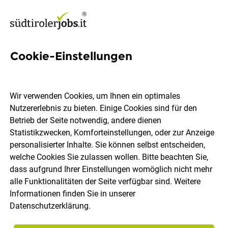
Cookie-Einstellungen
Assistenz der
Produktionsleitung (m/w/d)
Wir verwenden Cookies, um Ihnen ein optimales
Nutzererlebnis zu bieten. Einige Cookies sind für den
A. Loacker AG
Betrieb der Seite notwendig, andere dienen
Statistikzwecken, Komforteinstellungen, oder zur Anzeige
personalisierter Inhalte. Sie können selbst entscheiden,
Unterinn
Vollzeit
02.08.2026
DE
welche Cookies Sie zulassen wollen. Bitte beachten Sie,
dass aufgrund Ihrer Einstellungen womöglich nicht mehr
alle Funktionalitäten der Seite verfügbar sind. Weitere
Informationen finden Sie in unserer
Datenschutzerklärung
.