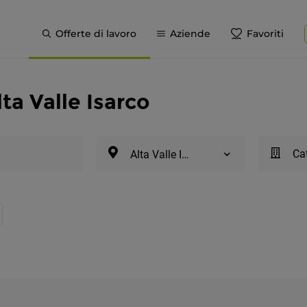
Offerte di lavoro
Aziende
Favoriti
lta Valle Isarco
Cat
Alta Valle Isarco