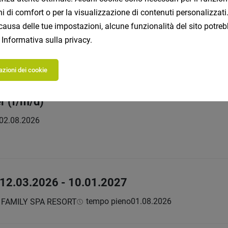
ioni di comfort o per la visualizzazione di contenuti personalizz
causa delle tue impostazioni, alcune funzionalità del sito potreb
rs (f/m)
a
Informativa sulla privacy
.
eno | Libero professionista
02.08.2026
zioni dei cookie
r (f/m/d)
02.08.2026
) 12.03.2026 - 10.01.2027
tempo pieno
01.08.2026
 FAMILY SPA RESORT