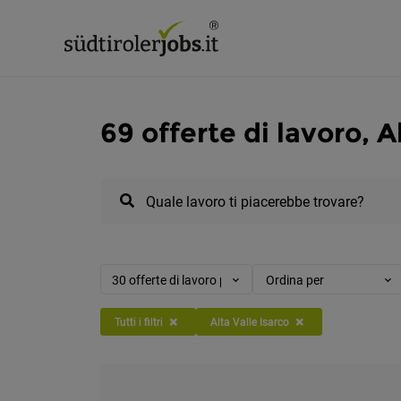
69 offerte di lavoro, A
Quale lavoro ti piacerebbe trovare?
30 offerte di lavoro per pagina
Ordina per
Tutti i filtri
Alta Valle Isarco