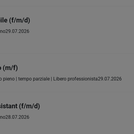
ile (f/m/d)
eno
29.07.2026
o (m/f)
 pieno | tempo parziale | Libero professionista
29.07.2026
stant (f/m/d)
eno
28.07.2026