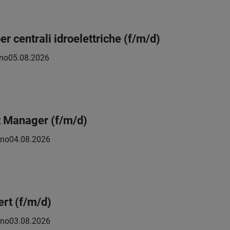
er centrali idroelettriche (f/m/d)
no
05.08.2026
t Manager (f/m/d)
eno
04.08.2026
ert (f/m/d)
eno
03.08.2026