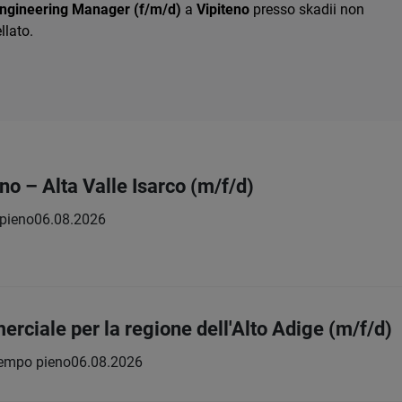
ngineering Manager (f/m/d)
a
Vipiteno
presso skadii non
llato.
o – Alta Valle Isarco (m/f/d)
pieno
06.08.2026
ciale per la regione dell'Alto Adige (m/f/d)
empo pieno
06.08.2026