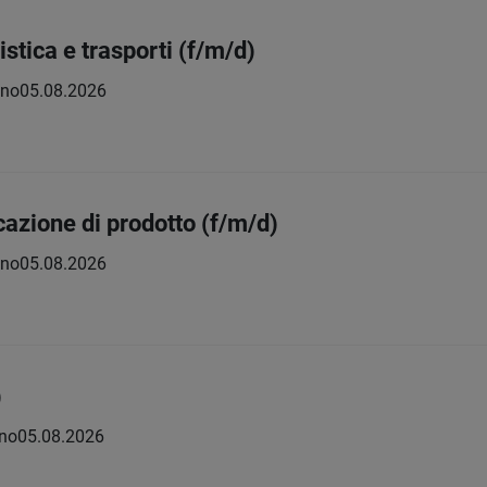
istica e trasporti (f/m/d)
eno
05.08.2026
cazione di prodotto (f/m/d)
eno
05.08.2026
)
no
05.08.2026