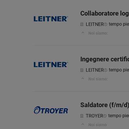
Collaboratore log
tempo pi
LEITNER
Noi siamo:
Ingegnere certifi
tempo pi
LEITNER
Noi siamo:
Saldatore (f/m/d
tempo pie
TROYER
Noi siamo