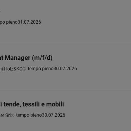
)
po pieno
31.07.2026
t Manager (m/f/d)
tempo pieno
30.07.2026
ni-Holz&KO
 tende, tessili e mobili
tempo pieno
30.07.2026
er Srl