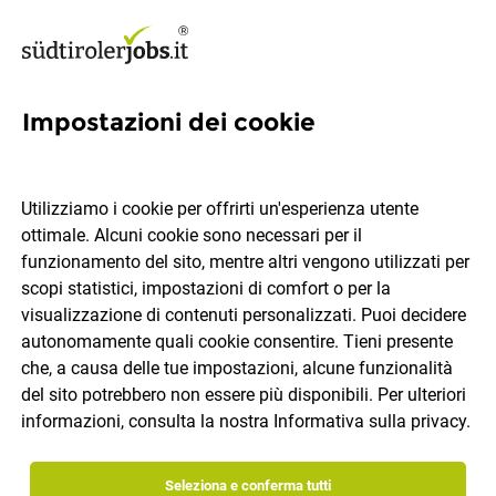
Impostazioni dei cookie
Packaging Engineer (m/f/d)
Utilizziamo i cookie per offrirti un'esperienza utente
Alpitronic Srl
ottimale. Alcuni cookie sono necessari per il
funzionamento del sito, mentre altri vengono utilizzati per
scopi statistici, impostazioni di comfort o per la
Bolzano
tempo pieno
05.08.2026
IT
visualizzazione di contenuti personalizzati. Puoi decidere
autonomamente quali cookie consentire. Tieni presente
che, a causa delle tue impostazioni, alcune funzionalità
del sito potrebbero non essere più disponibili. Per ulteriori
informazioni, consulta la nostra
Informativa sulla privacy
.
Seleziona e conferma tutti