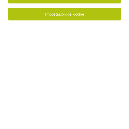
Impostazioni dei cookie
ALLSIDES
Via Julius Durst 4
39042 Bressanone
Al profilo aziendale
Human Resources
Tutti i lavori presso ALLSIDES