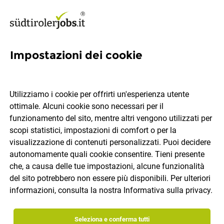
Impostazioni dei cookie
Commerciale interno (f/m/d)
Utilizziamo i cookie per offrirti un'esperienza utente
Selectra SpA
ottimale. Alcuni cookie sono necessari per il
funzionamento del sito, mentre altri vengono utilizzati per
scopi statistici, impostazioni di comfort o per la
Bolzano
tempo pieno
04.08.2026
IT
visualizzazione di contenuti personalizzati. Puoi decidere
autonomamente quali cookie consentire. Tieni presente
che, a causa delle tue impostazioni, alcune funzionalità
del sito potrebbero non essere più disponibili. Per ulteriori
informazioni, consulta la nostra
Informativa sulla privacy
.
Seleziona e conferma tutti