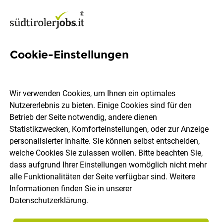
Cookie-Einstellungen
Verkaufsinnendienst für
Autoersatzteile (m/w/d)
Wir verwenden Cookies, um Ihnen ein optimales
Nutzererlebnis zu bieten. Einige Cookies sind für den
For Auto GmbH
Betrieb der Seite notwendig, andere dienen
Statistikzwecken, Komforteinstellungen, oder zur Anzeige
personalisierter Inhalte. Sie können selbst entscheiden,
Brixen
Vollzeit
Teilzeit
08.08.2026
welche Cookies Sie zulassen wollen. Bitte beachten Sie,
dass aufgrund Ihrer Einstellungen womöglich nicht mehr
alle Funktionalitäten der Seite verfügbar sind. Weitere
Informationen finden Sie in unserer
Datenschutzerklärung
.