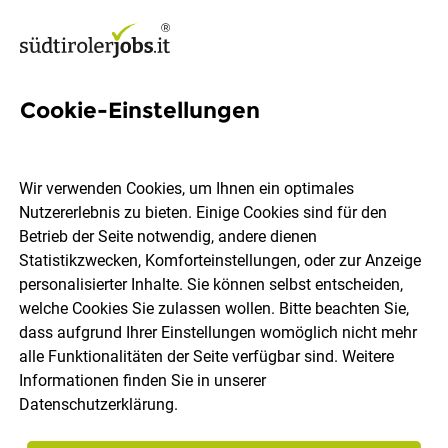
Cookie-Einstellungen
Tischler:in / Schlosser:in /
Metallfacharbeiter:innen
Wir verwenden Cookies, um Ihnen ein optimales
(w/m/x)
Nutzererlebnis zu bieten. Einige Cookies sind für den
Betrieb der Seite notwendig, andere dienen
Statistikzwecken, Komforteinstellungen, oder zur Anzeige
Schweitzer Project AG
personalisierter Inhalte. Sie können selbst entscheiden,
welche Cookies Sie zulassen wollen. Bitte beachten Sie,
dass aufgrund Ihrer Einstellungen womöglich nicht mehr
Naturns
Vollzeit
18.07.2026
alle Funktionalitäten der Seite verfügbar sind. Weitere
Informationen finden Sie in unserer
Datenschutzerklärung
.