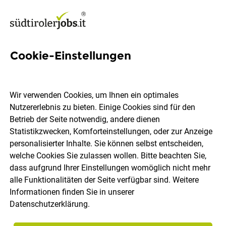
Cookie-Einstellungen
Tischler/in (m/w/d)
Wir verwenden Cookies, um Ihnen ein optimales
Rund
Nutzererlebnis zu bieten. Einige Cookies sind für den
Betrieb der Seite notwendig, andere dienen
Statistikzwecken, Komforteinstellungen, oder zur Anzeige
Leifers
Vollzeit
02.08.2026
personalisierter Inhalte. Sie können selbst entscheiden,
welche Cookies Sie zulassen wollen. Bitte beachten Sie,
dass aufgrund Ihrer Einstellungen womöglich nicht mehr
alle Funktionalitäten der Seite verfügbar sind. Weitere
Informationen finden Sie in unserer
Datenschutzerklärung
.