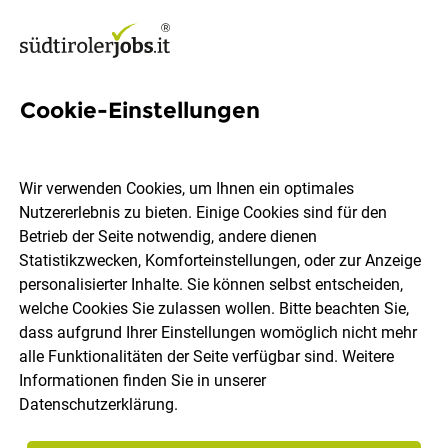
Cookie-Einstellungen
Raumpflegekraft (m/w/d)
Wir verwenden Cookies, um Ihnen ein optimales
Hotel Solea Südtirol
Nutzererlebnis zu bieten. Einige Cookies sind für den
Betrieb der Seite notwendig, andere dienen
Statistikzwecken, Komforteinstellungen, oder zur Anzeige
Schenna
Vollzeit
29.07.2026
personalisierter Inhalte. Sie können selbst entscheiden,
welche Cookies Sie zulassen wollen. Bitte beachten Sie,
dass aufgrund Ihrer Einstellungen womöglich nicht mehr
alle Funktionalitäten der Seite verfügbar sind. Weitere
Informationen finden Sie in unserer
Datenschutzerklärung
.