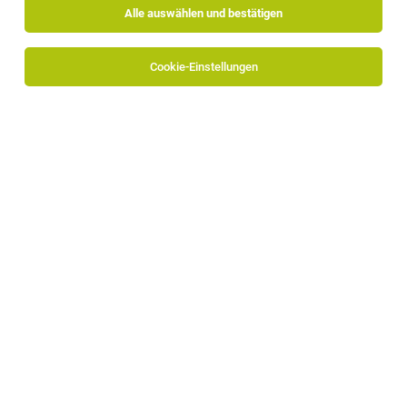
Alle auswählen und bestätigen
Sortieren
30 Jobs
Cookie-Einstellungen
TOP-JOB
Praktikum Business Development & Market
Research (m/w/d)
Lana
06.08.2026
Vollzeit | Praktikum
onboard – smart HR Software
Deine Tätigkeiten