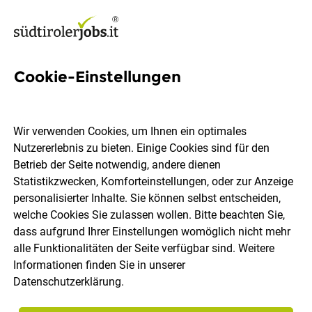
Cookie-Einstellungen
126 Praktikum, Ferialjob,
Nebenjob Jobs in Südtirol
Wir verwenden Cookies, um Ihnen ein optimales
Nutzererlebnis zu bieten. Einige Cookies sind für den
Betrieb der Seite notwendig, andere dienen
Statistikzwecken, Komforteinstellungen, oder zur Anzeige
personalisierter Inhalte. Sie können selbst entscheiden,
welche Cookies Sie zulassen wollen. Bitte beachten Sie,
Ort, Region
Berufsfeld
dass aufgrund Ihrer Einstellungen womöglich nicht mehr
alle Funktionalitäten der Seite verfügbar sind. Weitere
Informationen finden Sie in unserer
Jobs finden
Datenschutzerklärung
.