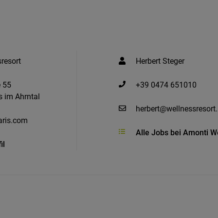
resort
Herbert Steger
 55
+39 0474 651010
 im Ahrntal
herbert@wellnessresort.
ris.com
Alle Jobs bei Amonti W
il