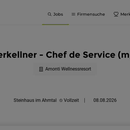
Jobs
Firmensuche
Merk
rkellner - Chef de Service (
Amonti Wellnessresort
Steinhaus im Ahrntal
Vollzeit
08.08.2026