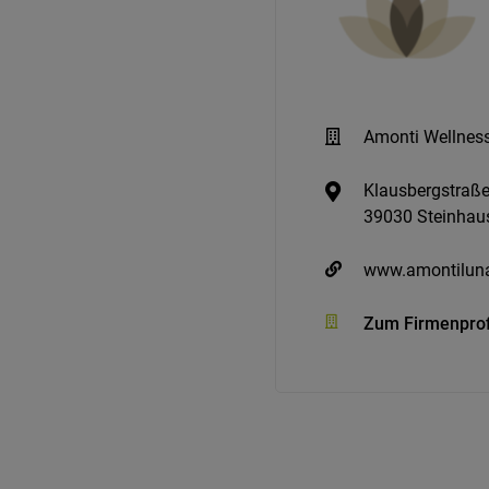
Amonti Wellness
Klausbergstraße
39030 Steinhaus
www.amontiluna
Zum Firmenprof