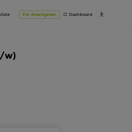
liste
Für Arbeitgeber
Dashboard
m/w)