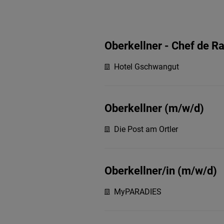
Oberkellner - Chef de R
Hotel Gschwangut
Oberkellner (m/w/d)
Die Post am Ortler
Oberkellner/in (m/w/d)
MyPARADIES