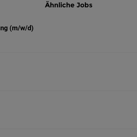
Ähnliche Jobs
ang (m/w/d)