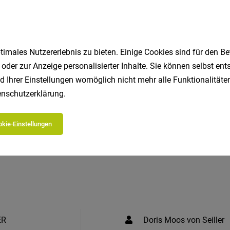
imales Nutzererlebnis zu bieten. Einige Cookies sind für den Be
 oder zur Anzeige personalisierter Inhalte. Sie können selbst en
Jetzt bewerben
EASY.bewer
d Ihrer Einstellungen womöglich nicht mehr alle Funktionalitäten
nschutzerklärung
.
Download
kie-Einstellungen
ER
Doris Moos von Seiller