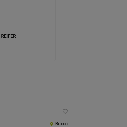
& REIFER
Brixen