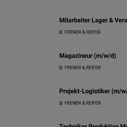
Mitarbeiter Lager & Ver
FRENER & REIFER
Magazineur (m/w/d)
FRENER & REIFER
Projekt-Logistiker (m/w
FRENER & REIFER
Techniker Produktion M