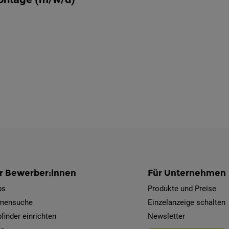
r Bewerber:innen
Für Unternehmen
bs
Produkte und Preise
rmensuche
Einzelanzeige schalten
finder einrichten
Newsletter