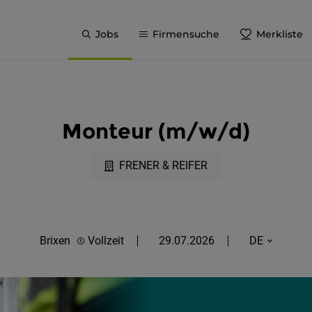
Jobs
Firmensuche
Merkliste
Monteur (m/w/d)
FRENER & REIFER
Brixen
Vollzeit
29.07.2026
DE