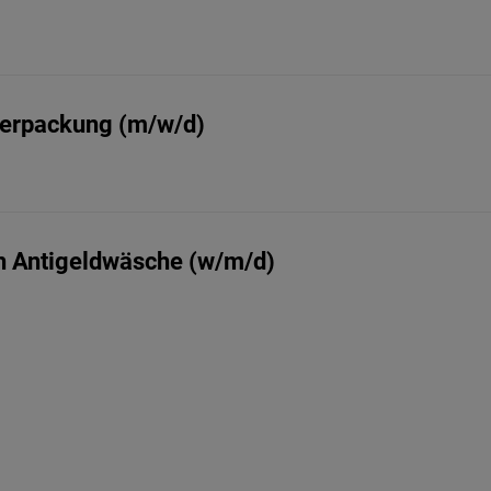
Verpackung (m/w/d)
ch Antigeldwäsche (w/m/d)