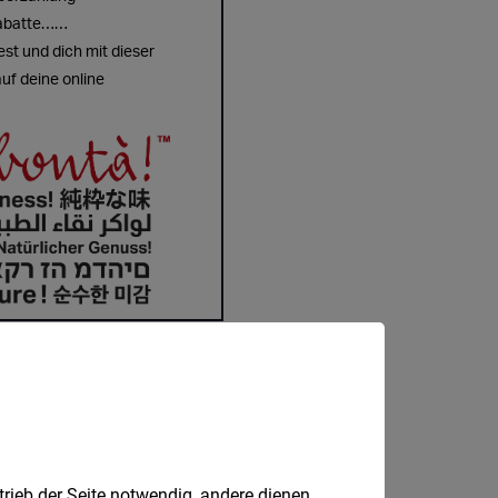
trieb der Seite notwendig, andere dienen