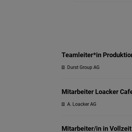
Teamleiter*in Produkti
Durst Group AG
Mitarbeiter Loacker Caf
A. Loacker AG
Mitarbeiter/in in Vollz