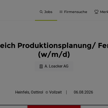
Jobs
Firmensuche
Merk
reich Produktionsplanung/ F
(w/m/d)
A. Loacker AG
Heinfels, Osttirol
Vollzeit
06.08.2026