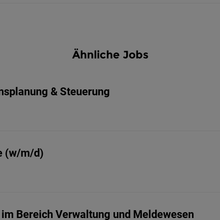
Ähnliche Jobs
onsplanung & Steuerung
e (w/m/d)
eit im Bereich Verwaltung und Meldewesen