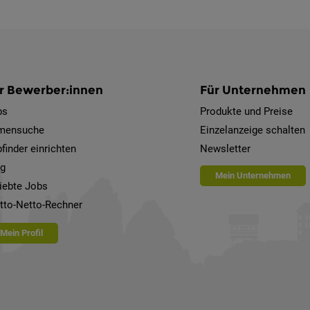
r Bewerber:innen
Für Unternehmen
bs
Produkte und Preise
rmensuche
Einzelanzeige schalten
finder einrichten
Newsletter
og
Mein Unternehmen
iebte Jobs
tto-Netto-Rechner
Mein Profil