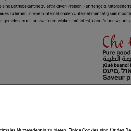
Jetzt bewerben
Merken
Teilen
imales Nutzererlebnis zu bieten. Einige Cookies sind für den Be