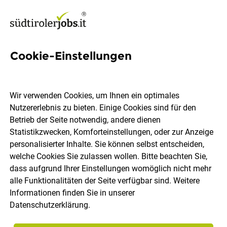
Cookie-Einstellungen
Lehrling
Wir verwenden Cookies, um Ihnen ein optimales
Lageder Bau GmbH
Nutzererlebnis zu bieten. Einige Cookies sind für den
Betrieb der Seite notwendig, andere dienen
Statistikzwecken, Komforteinstellungen, oder zur Anzeige
Barbian
Vollzeit
Lehrstelle
07.08.2026
personalisierter Inhalte. Sie können selbst entscheiden,
welche Cookies Sie zulassen wollen. Bitte beachten Sie,
dass aufgrund Ihrer Einstellungen womöglich nicht mehr
alle Funktionalitäten der Seite verfügbar sind. Weitere
Informationen finden Sie in unserer
Datenschutzerklärung
.