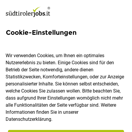
Cookie-Einstellungen
Labortechniker (m/w/d)
Wir verwenden Cookies, um Ihnen ein optimales
Intercable Automotive Solutions
Nutzererlebnis zu bieten. Einige Cookies sind für den
Betrieb der Seite notwendig, andere dienen
Statistikzwecken, Komforteinstellungen, oder zur Anzeige
Bruneck
Vollzeit
27.07.2026
DE
personalisierter Inhalte. Sie können selbst entscheiden,
welche Cookies Sie zulassen wollen. Bitte beachten Sie,
dass aufgrund Ihrer Einstellungen womöglich nicht mehr
alle Funktionalitäten der Seite verfügbar sind. Weitere
Informationen finden Sie in unserer
Datenschutzerklärung
.