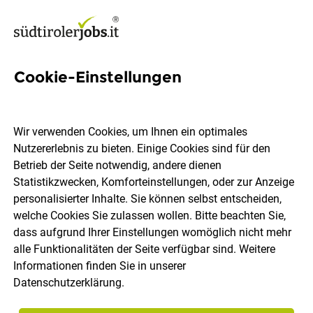
Cookie-Einstellungen
540 Jobs in Burggrafenamt
Wir verwenden Cookies, um Ihnen ein optimales
Nutzererlebnis zu bieten. Einige Cookies sind für den
Welchen Job möchtest du finden?
Betrieb der Seite notwendig, andere dienen
Statistikzwecken, Komforteinstellungen, oder zur Anzeige
Berufsfeld
Burggrafenamt
personalisierter Inhalte. Sie können selbst entscheiden,
welche Cookies Sie zulassen wollen. Bitte beachten Sie,
dass aufgrund Ihrer Einstellungen womöglich nicht mehr
Jobs finden
alle Funktionalitäten der Seite verfügbar sind. Weitere
Informationen finden Sie in unserer
Datenschutzerklärung
.
Sortieren
30 Jobs