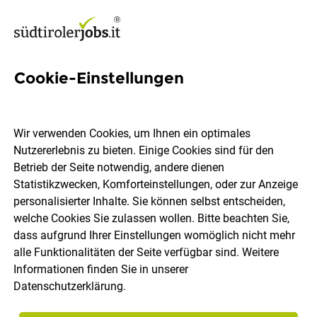
Cookie-Einstellungen
Juniortrainer/in für unsere
Academy - (m/w/d)
Wir verwenden Cookies, um Ihnen ein optimales
Nutzererlebnis zu bieten. Einige Cookies sind für den
TopControl GmbH
Betrieb der Seite notwendig, andere dienen
Statistikzwecken, Komforteinstellungen, oder zur Anzeige
personalisierter Inhalte. Sie können selbst entscheiden,
Terlan
Vollzeit
24.07.2026
welche Cookies Sie zulassen wollen. Bitte beachten Sie,
dass aufgrund Ihrer Einstellungen womöglich nicht mehr
alle Funktionalitäten der Seite verfügbar sind. Weitere
Informationen finden Sie in unserer
Datenschutzerklärung
.