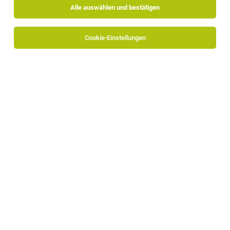
Alle auswählen und bestätigen
Cookie-Einstellungen
TopControl GmbH
Enzenbergweg 24/A
39018 Terlan
www.topcontrol.it
Zum Firmenprofil
Birgit Oberkofler