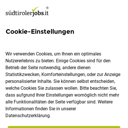
Cookie-Einstellungen
Junior Softwareentwickler
(m/w/d) C#/.NET – ERP,
Wir verwenden Cookies, um Ihnen ein optimales
Apps & KI
Nutzererlebnis zu bieten. Einige Cookies sind für den
Betrieb der Seite notwendig, andere dienen
Statistikzwecken, Komforteinstellungen, oder zur Anzeige
CAMID GmbH
personalisierter Inhalte. Sie können selbst entscheiden,
welche Cookies Sie zulassen wollen. Bitte beachten Sie,
dass aufgrund Ihrer Einstellungen womöglich nicht mehr
Eppan
Vollzeit
Teilzeit
Lehrstelle
alle Funktionalitäten der Seite verfügbar sind. Weitere
23.07.2026
Informationen finden Sie in unserer
Datenschutzerklärung
.