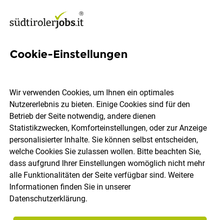
Cookie-Einstellungen
62 Geringfügig Jobs
Wir verwenden Cookies, um Ihnen ein optimales
Nutzererlebnis zu bieten. Einige Cookies sind für den
Welchen Job möchtest du finden?
Betrieb der Seite notwendig, andere dienen
Statistikzwecken, Komforteinstellungen, oder zur Anzeige
Ort, Region
Berufsfeld
personalisierter Inhalte. Sie können selbst entscheiden,
welche Cookies Sie zulassen wollen. Bitte beachten Sie,
dass aufgrund Ihrer Einstellungen womöglich nicht mehr
Jobs finden
alle Funktionalitäten der Seite verfügbar sind. Weitere
Informationen finden Sie in unserer
Datenschutzerklärung
.
Sortieren
30 Jobs