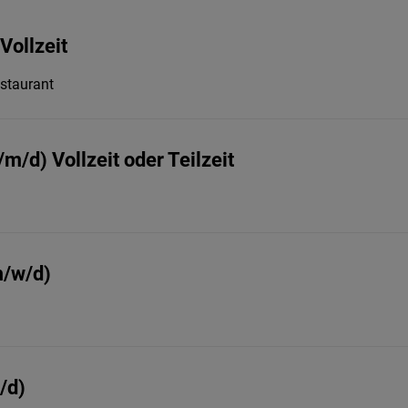
Vollzeit
staurant
m/d) Vollzeit oder Teilzeit
m/w/d)
/d)