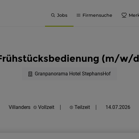
Jobs
Firmensuche
Merk
Frühstücksbedienung (m/w/d
Granpanorama Hotel StephansHof
Villanders
Vollzeit
Teilzeit
14.07.2026