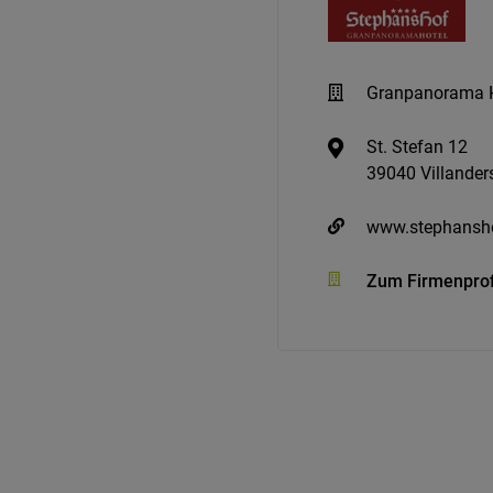
Granpanorama H
St. Stefan 12
39040 Villander
www.stephansh
Zum Firmenprof