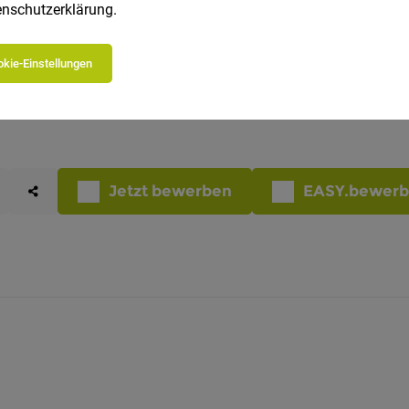
nschutzerklärung
.
kie-Einstellungen
Jetzt bewerben
EASY.bewer