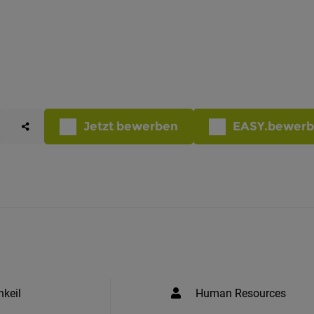
Jetzt bewerben
EASY.bewer
nkeil
Human Resources