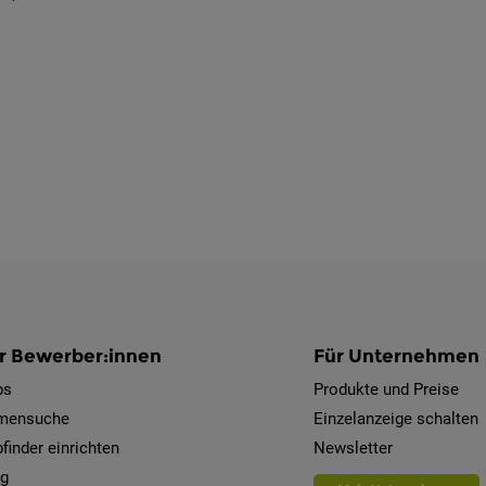
r Bewerber:innen
Für Unternehmen
bs
Produkte und Preise
rmensuche
Einzelanzeige schalten
finder einrichten
Newsletter
og