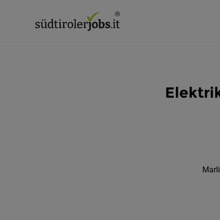
Elektr
Marli