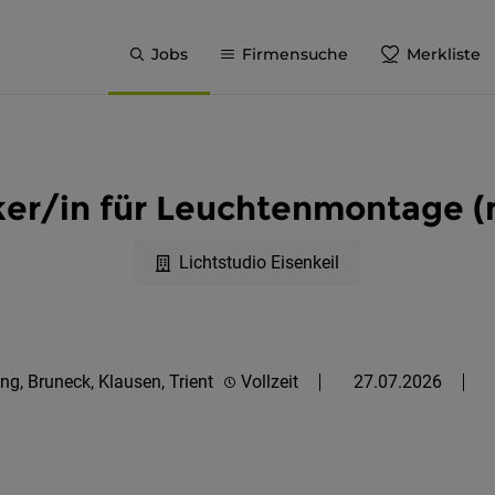
Jobs
Firmensuche
Merkliste
iker/in für Leuchtenmontage 
Lichtstudio Eisenkeil
ng, Bruneck, Klausen, Trient
Vollzeit
27.07.2026