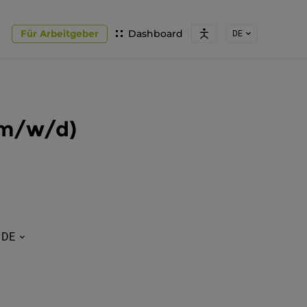
Für Arbeitgeber
Dashboard
DE
(m/w/d)
DE