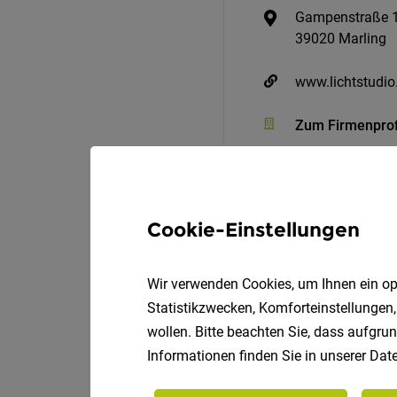
Gampenstraße 
39020 Marling
www.lichtstudi
Zum Firmenprof
Cookie-Einstellungen
Wir verwenden Cookies, um Ihnen ein opt
Statistikzwecken, Komforteinstellungen,
wollen. Bitte beachten Sie, dass aufgrun
Teammitglied Montage An
Informationen finden Sie in unserer
Date
TechnoAlpin AG