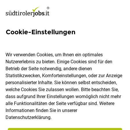
Cookie-Einstellungen
2802 Jobs in Südtirol
Wir verwenden Cookies, um Ihnen ein optimales
Nutzererlebnis zu bieten. Einige Cookies sind für den
Welchen Job möchtest du finden?
Betrieb der Seite notwendig, andere dienen
Statistikzwecken, Komforteinstellungen, oder zur Anzeige
Ort, Region
Berufsfeld
personalisierter Inhalte. Sie können selbst entscheiden,
welche Cookies Sie zulassen wollen. Bitte beachten Sie,
dass aufgrund Ihrer Einstellungen womöglich nicht mehr
Jobs finden
alle Funktionalitäten der Seite verfügbar sind. Weitere
Informationen finden Sie in unserer
Datenschutzerklärung
.
Sortieren
30 Jobs