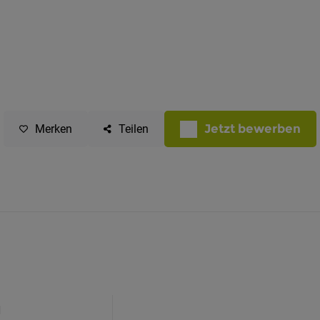
Jetzt bewerben
Merken
Teilen
H