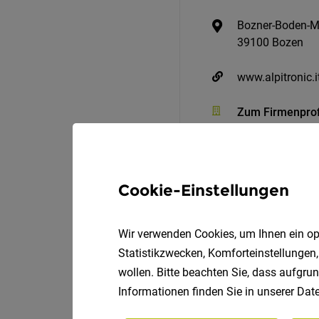
Bozner-Boden-M
39100 Bozen
www.alpitronic.i
Zum Firmenprof
Cookie-Einstellungen
Wir verwenden Cookies, um Ihnen ein opt
Statistikzwecken, Komforteinstellungen,
wollen. Bitte beachten Sie, dass aufgrun
Cybersecurity Pentester
Informationen finden Sie in unserer
Date
Alpitronic GmbH