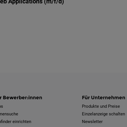
eb Applications (m/f/d)
r Bewerber:innen
Für Unternehmen
bs
Produkte und Preise
rmensuche
Einzelanzeige schalten
finder einrichten
Newsletter