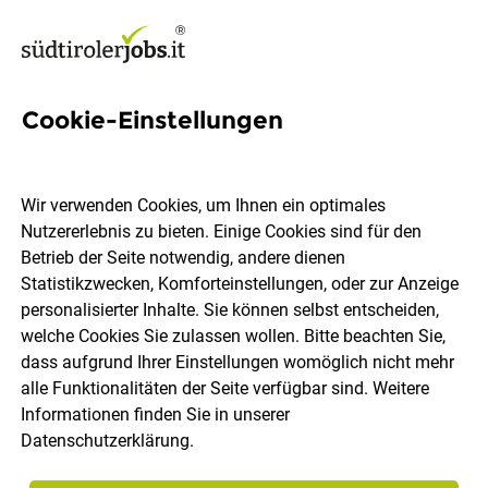
Cookie-Einstellungen
Chef de Rang (m/w/d)
Wir verwenden Cookies, um Ihnen ein optimales
Feuerstein Nature Family Resort
Nutzererlebnis zu bieten. Einige Cookies sind für den
Betrieb der Seite notwendig, andere dienen
Statistikzwecken, Komforteinstellungen, oder zur Anzeige
Brenner, Pflersch
Vollzeit
14.07.2026
personalisierter Inhalte. Sie können selbst entscheiden,
welche Cookies Sie zulassen wollen. Bitte beachten Sie,
dass aufgrund Ihrer Einstellungen womöglich nicht mehr
alle Funktionalitäten der Seite verfügbar sind. Weitere
Informationen finden Sie in unserer
Datenschutzerklärung
.