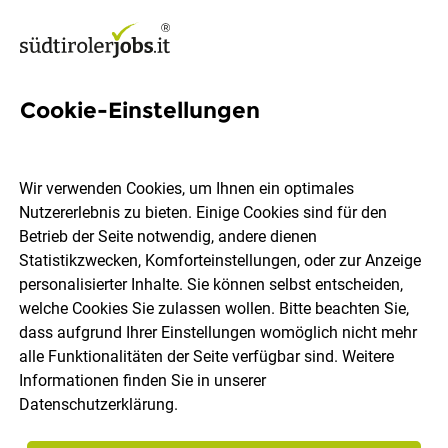
Cookie-Einstellungen
2817 Jobs in Südtirol
Wir verwenden Cookies, um Ihnen ein optimales
Nutzererlebnis zu bieten. Einige Cookies sind für den
Welchen Job möchtest du finden?
Betrieb der Seite notwendig, andere dienen
Statistikzwecken, Komforteinstellungen, oder zur Anzeige
Ort, Region
Berufsfeld
personalisierter Inhalte. Sie können selbst entscheiden,
welche Cookies Sie zulassen wollen. Bitte beachten Sie,
dass aufgrund Ihrer Einstellungen womöglich nicht mehr
Jobs finden
alle Funktionalitäten der Seite verfügbar sind. Weitere
Informationen finden Sie in unserer
Datenschutzerklärung
.
Sortieren
30 Jobs