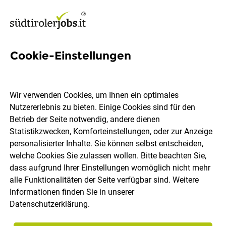
Cookie-Einstellungen
Barman / Baristin
Wir verwenden Cookies, um Ihnen ein optimales
Amonti Wellnessresort
Nutzererlebnis zu bieten. Einige Cookies sind für den
Betrieb der Seite notwendig, andere dienen
Statistikzwecken, Komforteinstellungen, oder zur Anzeige
Steinhaus im Ahrntal
Vollzeit
07.08.2026
personalisierter Inhalte. Sie können selbst entscheiden,
welche Cookies Sie zulassen wollen. Bitte beachten Sie,
dass aufgrund Ihrer Einstellungen womöglich nicht mehr
alle Funktionalitäten der Seite verfügbar sind. Weitere
Informationen finden Sie in unserer
Datenschutzerklärung
.