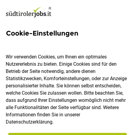
Cookie-Einstellungen
Barkellner /
Restaurantkellner (m/w)
Wir verwenden Cookies, um Ihnen ein optimales
Nutzererlebnis zu bieten. Einige Cookies sind für den
Hotel Schneeberg
Betrieb der Seite notwendig, andere dienen
Statistikzwecken, Komforteinstellungen, oder zur Anzeige
personalisierter Inhalte. Sie können selbst entscheiden,
Ratschings
Vollzeit
03.08.2026
welche Cookies Sie zulassen wollen. Bitte beachten Sie,
dass aufgrund Ihrer Einstellungen womöglich nicht mehr
alle Funktionalitäten der Seite verfügbar sind. Weitere
Informationen finden Sie in unserer
Datenschutzerklärung
.