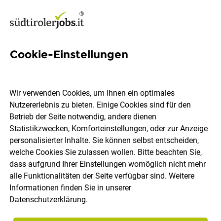
Cookie-Einstellungen
Ayurveda-Therapeut
Wir verwenden Cookies, um Ihnen ein optimales
hotel engel gourmet & spa
Nutzererlebnis zu bieten. Einige Cookies sind für den
Betrieb der Seite notwendig, andere dienen
Statistikzwecken, Komforteinstellungen, oder zur Anzeige
Welschnofen
Vollzeit
Teilzeit
10.07.2026
personalisierter Inhalte. Sie können selbst entscheiden,
DE
welche Cookies Sie zulassen wollen. Bitte beachten Sie,
dass aufgrund Ihrer Einstellungen womöglich nicht mehr
alle Funktionalitäten der Seite verfügbar sind. Weitere
Informationen finden Sie in unserer
Datenschutzerklärung
.