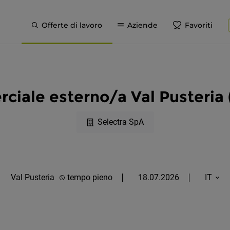
Offerte di lavoro
Aziende
Favoriti
iale esterno/a Val Pusteria
Selectra SpA
Val Pusteria
tempo pieno
18.07.2026
IT