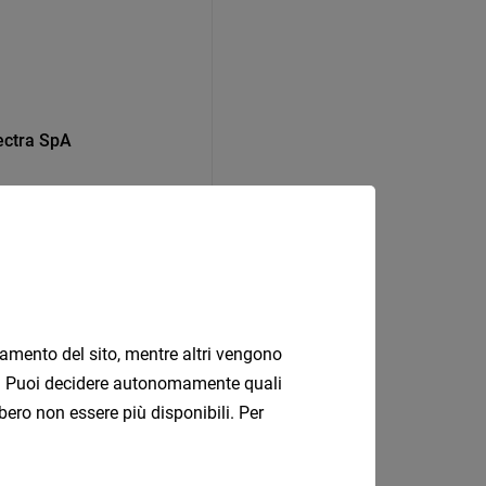
lectra SpA
onamento del sito, mentre altri vengono
ati. Puoi decidere autonomamente quali
bero non essere più disponibili. Per
Bolzano