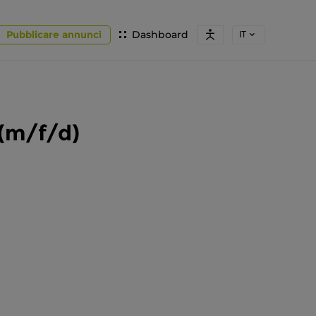
Pubblicare annunci
Dashboard
IT
 (m/f/d)