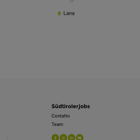
Lana
Südtirolerjobs
Contatto
Team