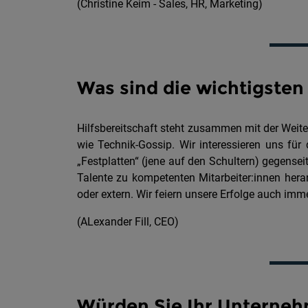
(Christine Keim - Sales, HR, Marketing)
Was sind die wichtigste
Hilfsbereitschaft steht zusammen mit der Weiterb
wie Technik-Gossip. Wir interessieren uns fu
„Festplatten“ (jene auf den Schultern) gegenseit
Talente zu kompetenten Mitarbeiter:innen heran
oder extern. Wir feiern unsere Erfolge auch im
(ALexander Fill, CEO)
Würden Sie Ihr Unterne