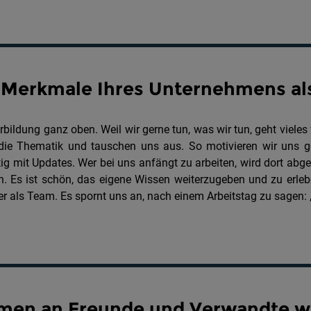
n Merkmale Ihres Unternehmens al
ildung ganz oben. Weil wir gerne tun, was wir tun, geht vieles v
̈r die Thematik und tauschen uns aus. So motivieren wir uns 
ig mit Updates. Wer bei uns anfängt zu arbeiten, wird dort abgeh
. Es ist schön, das eigene Wissen weiterzugeben und zu erlebe
mer als Team. Es spornt uns an, nach einem Arbeitstag zu sagen:
hmen an Freunde und Verwandte 