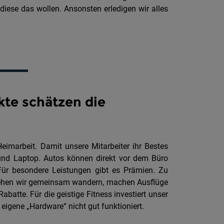
diese das wollen. Ansonsten erledigen wir alles
te schätzen die
Heimarbeit. Damit unsere Mitarbeiter ihr Bestes
nd Laptop. Autos können direkt vor dem Büro
ür besondere Leistungen gibt es Prämien. Zu
t gehen wir gemeinsam wandern, machen Ausflüge
batte. Für die geistige Fitness investiert unser
 eigene „Hardware“ nicht gut funktioniert.