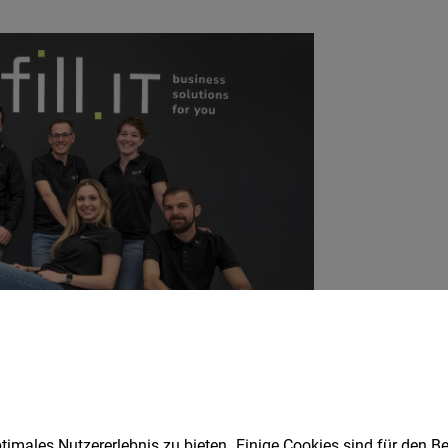
imales Nutzererlebnis zu bieten. Einige Cookies sind für den Be