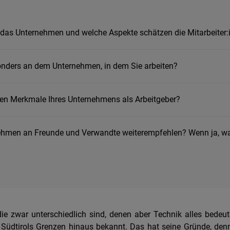
t das Unternehmen und welche Aspekte schätzen die Mitarbeiter
onders an dem Unternehmen, in dem Sie arbeiten?
ten Merkmale Ihres Unternehmens als Arbeitgeber?
nehmen an Freunde und Verwandte weiterempfehlen? Wenn ja, 
die zwar unterschiedlich sind, denen aber Technik alles bede
 Südtirols Grenzen hinaus bekannt. Das hat seine Gründe, den