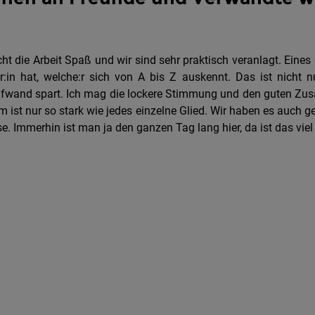
ht die Arbeit Spaß und wir sind sehr praktisch veranlagt. Eines
r:in hat, welche:r sich von A bis Z auskennt. Das ist nicht nu
tsaufwand spart. Ich mag die lockere Stimmung und den guten Z
m ist nur so stark wie jedes einzelne Glied. Wir haben es auch 
. Immerhin ist man ja den ganzen Tag lang hier, da ist das viel