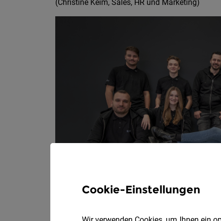
(Christine Keim, Sales, HR und Marketing)
Cookie-Einstellungen
Wir verwenden Cookies, um Ihnen ein opt