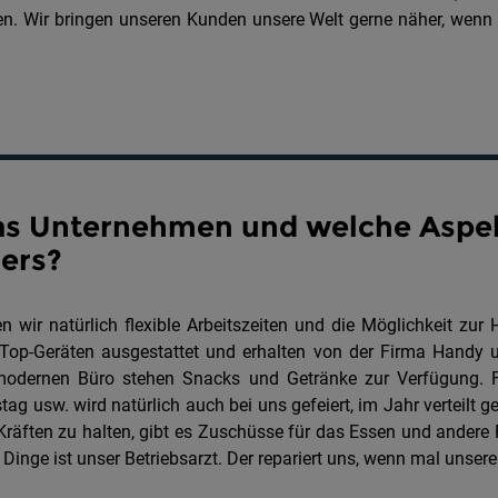
en. Wir bringen unseren Kunden unsere Welt gerne näher, wenn 
das Unternehmen und welche Aspek
ers?
 wir natürlich flexible Arbeitszeiten und die Möglichkeit zur 
Top-Geräten ausgestattet und erhalten von der Firma Handy u
odernen Büro stehen Snacks und Getränke zur Verfügung. F
g usw. wird natürlich auch bei uns gefeiert, im Jahr verteil
räften zu halten, gibt es Zuschüsse für das Essen und andere Ra
Dinge ist unser Betriebsarzt. Der repariert uns, wenn mal unsere