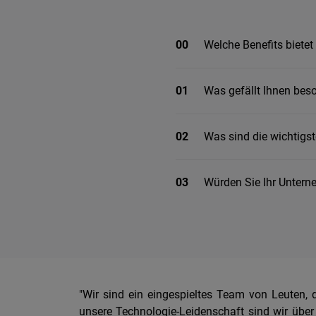
00
Welche Benefits biete
01
Was gefällt Ihnen bes
02
Was sind die wichtigs
03
Würden Sie Ihr Unter
"Wir sind ein eingespieltes Team von Leuten, 
unsere Technologie-Leidenschaft sind wir über