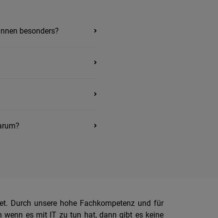
:innen besonders?
warum?
utet. Durch unsere hohe Fachkompetenz und für
n wenn es mit IT zu tun hat, dann gibt es keine