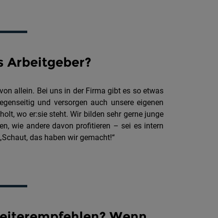
s Arbeitgeber?
on allein. Bei uns in der Firma gibt es so etwas
gegenseitig und versorgen auch unsere eigenen
olt, wo er:sie steht. Wir bilden sehr gerne junge
n, wie andere davon profitieren – sei es intern
 „Schaut, das haben wir gemacht!“
weiterempfehlen? Wenn