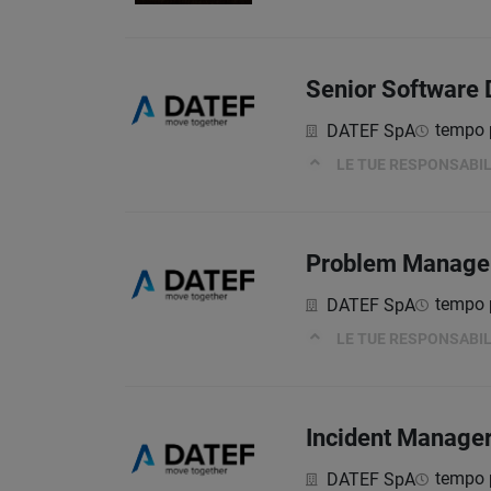
Senior Software 
tempo 
DATEF SpA
LE TUE RESPONSABIL
Problem Manager
tempo 
DATEF SpA
LE TUE RESPONSABIL
Incident Manager
tempo 
DATEF SpA