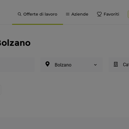
Offerte di lavoro
Aziende
Favoriti
 Bolzano
Cat
Bolzano