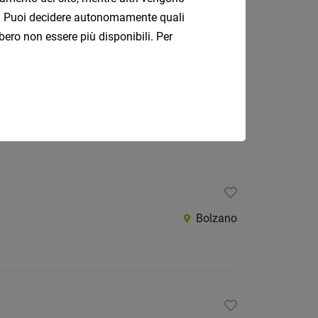
ati. Puoi decidere autonomamente quali
bero non essere più disponibili. Per
Bolzano
Bolzano