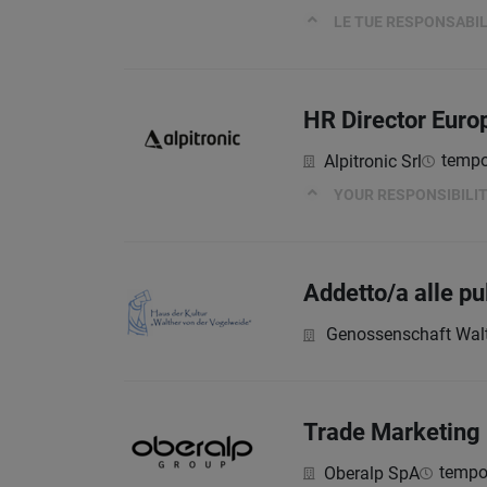
LE TUE RESPONSABIL
HR Director Euro
tempo
Alpitronic Srl
YOUR RESPONSIBILIT
Addetto/a alle pu
Genossenschaft Wal
Trade Marketing I
tempo 
Oberalp SpA