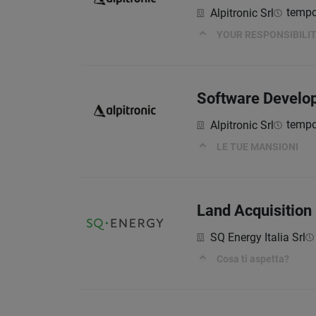
tempo
Alpitronic Srl
YOUR RESPONSIBILIT
Software Develop
tempo
Alpitronic Srl
LE TUE MANSIONI
Land Acquisition
SQ Energy Italia Srl
Cosa ti aspetta?