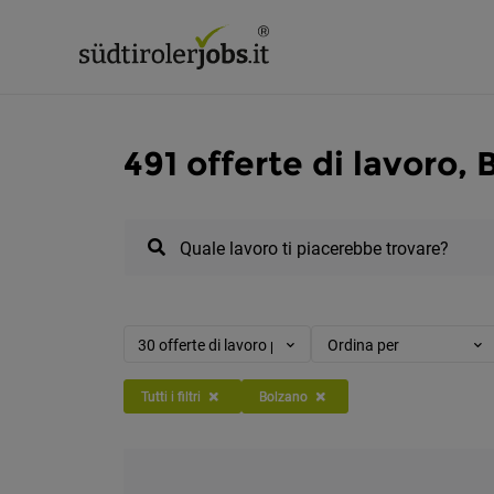
491 offerte di lavoro,
Quale lavoro ti piacerebbe trovare?
30 offerte di lavoro per pagina
Ordina per
Tutti i filtri
Bolzano