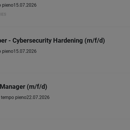
 pieno
15.07.2026
IES
er - Cybersecurity Hardening (m/f/d)
 pieno
15.07.2026
 Manager (m/f/d)
tempo pieno
22.07.2026