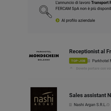
L'annuncio di lavoro
Transport 
FERCAM SpA non è più disponibi
Al profilo aziendale
Receptionist al F
Parkhotel
TOP-JOB
Dovete portare con vo
Sales assistant 
Nashi Argan S.R.L.