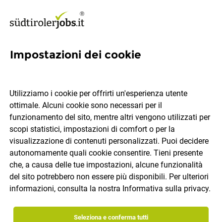
Impostazioni dei cookie
Tirocinante (m/f/d)
Utilizziamo i cookie per offrirti un'esperienza utente
Hotel Pragser Wildsee
ottimale. Alcuni cookie sono necessari per il
funzionamento del sito, mentre altri vengono utilizzati per
scopi statistici, impostazioni di comfort o per la
Braies
Tirocinio
19.07.2026
IT
visualizzazione di contenuti personalizzati. Puoi decidere
autonomamente quali cookie consentire. Tieni presente
che, a causa delle tue impostazioni, alcune funzionalità
del sito potrebbero non essere più disponibili. Per ulteriori
informazioni, consulta la nostra
Informativa sulla privacy
.
Seleziona e conferma tutti