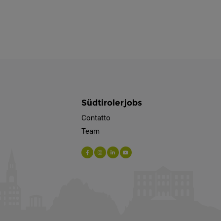
Südtirolerjobs
Contatto
Team