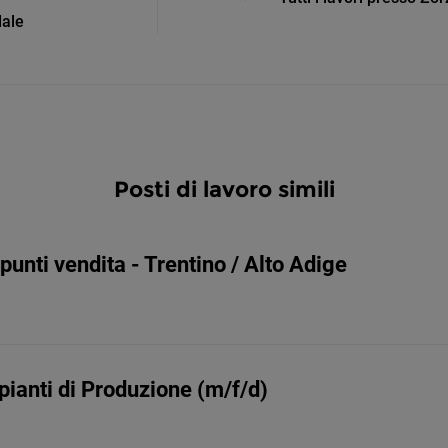
dale
Posti di lavoro simili
punti vendita - Trentino / Alto Adige
ianti di Produzione (m/f/d)