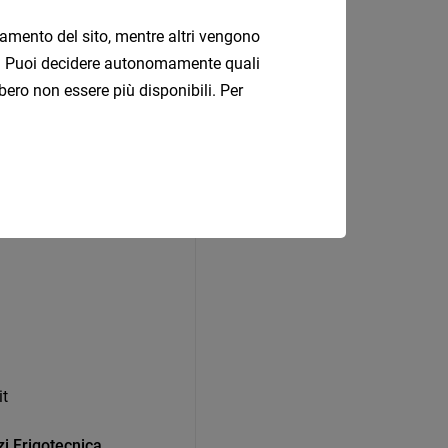
onamento del sito, mentre altri vengono
SY
ati. Puoi decidere autonomamente quali
bero non essere più disponibili. Per
it
rzi Frigotecnica