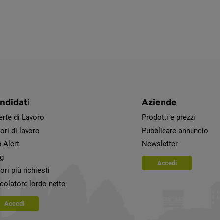
ndidati
Aziende
erte di Lavoro
Prodotti e prezzi
ori di lavoro
Pubblicare annuncio
 Alert
Newsletter
og
Accedi
ori più richiesti
colatore lordo netto
Accedi