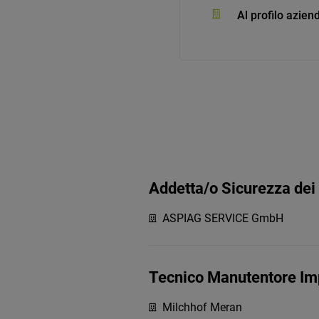
Al profilo azien
Addetta/o Sicurezza dei 
ASPIAG SERVICE GmbH
Tecnico Manutentore Imp
Milchhof Meran