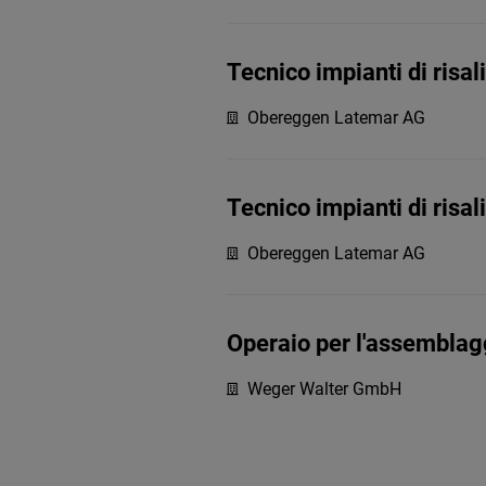
Tecnico impianti di risa
Obereggen Latemar AG
Tecnico impianti di risa
Obereggen Latemar AG
Operaio per l'assemblagg
Weger Walter GmbH