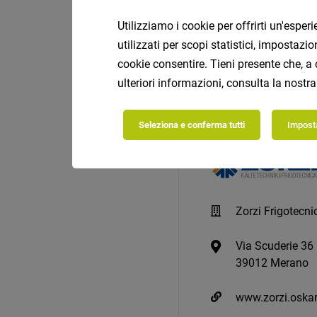
Utilizziamo i cookie per offrirti un'espe
utilizzati per scopi statistici, impostaz
cookie consentire. Tieni presente che, a 
ulteriori informazioni, consulta la nostr
Seleziona e conferma tutti
Imposta
Zorzi Frigotecni
Via Scuderie 36
39012 Merano
www.zorzi.oskar.