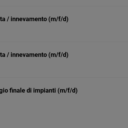
lita / innevamento (m/f/d)
lita / innevamento (m/f/d)
io finale di impianti (m/f/d)