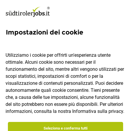
Impostazioni dei cookie
2 offerte di lavoro, Bronzolo
Utilizziamo i cookie per offrirti un'esperienza utente
ottimale. Alcuni cookie sono necessari per il
Quale lavoro ti piacerebbe trovare?
funzionamento del sito, mentre altri vengono utilizzati per
scopi statistici, impostazioni di comfort o per la
Categoria di lavoro
Bronzolo
visualizzazione di contenuti personalizzati. Puoi decidere
autonomamente quali cookie consentire. Tieni presente
che, a causa delle tue impostazioni, alcune funzionalità
Cerca lavoro
del sito potrebbero non essere più disponibili. Per ulteriori
informazioni, consulta la nostra
Informativa sulla privacy
.
ordina per
30 offerte di lavoro
Seleziona e conferma tutti