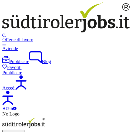
Offerte di lavoro
Aziende
Pubblicare
Blog
Favoriti
Pubblicare
Accedi
No Logo