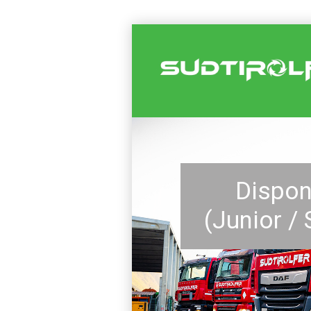
Dispon
(Junior /