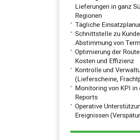
Lieferungen in ganz S
Regionen
Tägliche Einsatzplanu
Schnittstelle zu Kunde
Abstimmung von Termin
Optimierung der Rout
Kosten und Effizienz
Kontrolle und Verwal
(Lieferscheine, Frach
Monitoring von KPI in 
Reports
Operative Unterstützu
Ereignissen (Verspätu