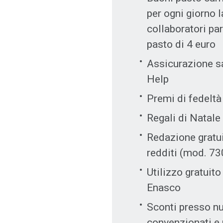
per ogni giorno l
collaboratori p
pasto di 4 euro
Assicurazione sa
Help
Premi di fedeltà
Regali di Natale
Redazione gratui
redditi (mod. 73
Utilizzo gratuito
Enasco
Sconti presso n
convenzionati e u