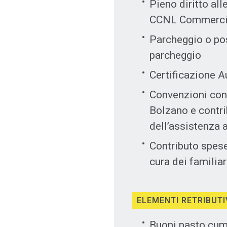
Pieno diritto all
CCNL Commercio 
Parcheggio o pos
parcheggio
Certificazione A
Convenzioni con 
Bolzano e contrib
dell’assistenza 
Contributo spese 
cura dei familiar
ELEMENTI RETRIBUTI
Buoni pasto cumu