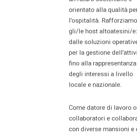
orientato alla qualità pe
l’ospitalità. Rafforziam
gli/le host altoatesini/e:
dalle soluzioni operativ
per la gestione dell’attiv
fino alla rappresentanza
degli interessi a livello
locale e nazionale.
Come datore di lavoro o
collaboratori e collabora
con diverse mansioni e o