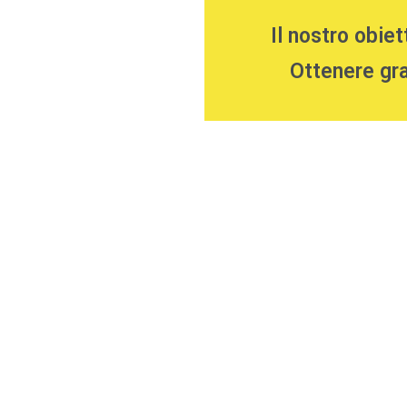
Il nostro obiett
Ottenere gra