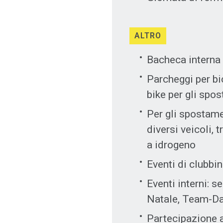
ALTRO
Bacheca interna 
Parcheggi per bi
bike per gli spos
Per gli spostame
diversi veicoli, 
a idrogeno
Eventi di clubbi
Eventi interni: se
Natale, Team-D
Partecipazione a