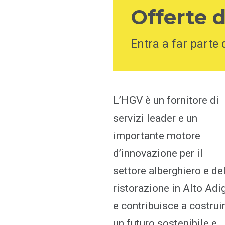
Offerte 
Entra a far parte 
L’HGV è un fornitore di
servizi leader e un
importante motore
d’innovazione per il
settore alberghiero e de
ristorazione in Alto Adi
e contribuisce a costrui
un futuro sostenibile e