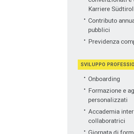
Karriere Südtirol
Contributo annua
pubblici
Previdenza com
SVILUPPO PROFESSI
Onboarding
Formazione e ag
personalizzati
Accademia intern
collaboratrici
Giornata di for