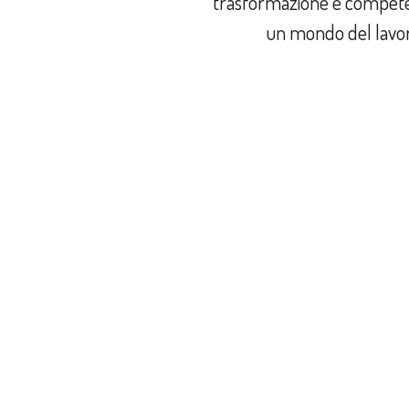
trasformazione e competen
un mondo del lavor